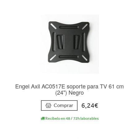
Engel Axil AC0517E soporte para TV 61 cm
(24") Negro
6,24€
Comprar
Recíbelo en 48 / 72h laborables