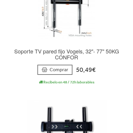
Soporte TV pared fijo Vogels, 32"- 77" 50KG
CONFOR
50,49€
Comprar
Recíbelo en 48 / 72h laborables