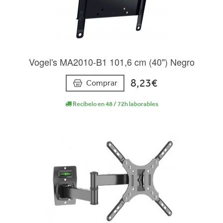
Vogel's MA2010-B1 101,6 cm (40") Negro
8,23€
Comprar
Recíbelo en 48 / 72h laborables