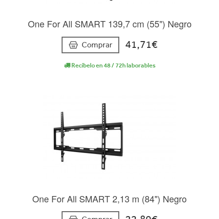
One For All SMART 139,7 cm (55") Negro
41,71€
Comprar
Recíbelo en 48 / 72h laborables
One For All SMART 2,13 m (84") Negro