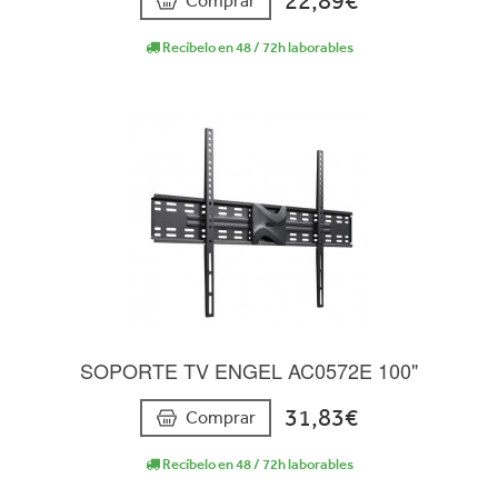
22,89€
Comprar
Recíbelo en 48 / 72h laborables
SOPORTE TV ENGEL AC0572E 100"
31,83€
Comprar
Recíbelo en 48 / 72h laborables