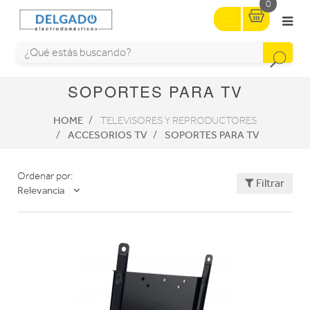
0
SOPORTES PARA TV
HOME
TELEVISORES Y REPRODUCTORES
ACCESORIOS TV
SOPORTES PARA TV
Ordenar por:
Filtrar
Relevancia