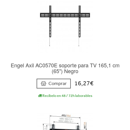
Engel Axil AC0570E soporte para TV 165,1 cm
(65") Negro
16,27€
Comprar
Recíbelo en 48 / 72h laborables