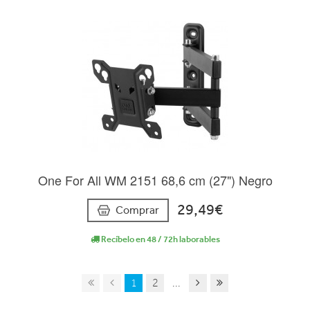
One For All WM 2151 68,6 cm (27") Negro
29,49€
Comprar
Recíbelo en 48 / 72h laborables
1
2
...