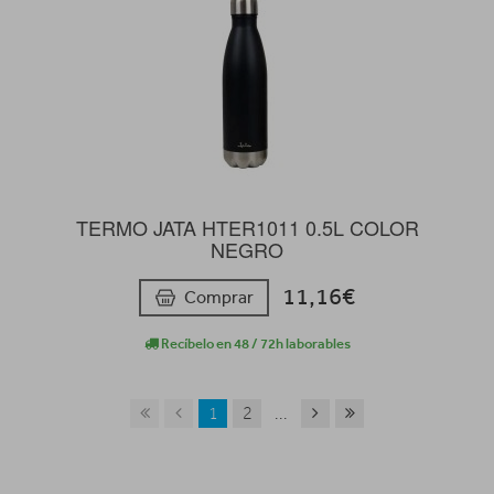
TERMO JATA HTER1011 0.5L COLOR
NEGRO
11,16€
Comprar
Recíbelo en 48 / 72h laborables
1
2
...