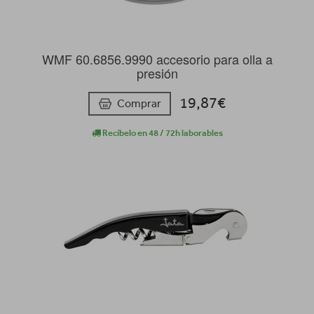
WMF 60.6856.9990 accesorio para olla a
presión
19,87€
Comprar
Recíbelo en 48 / 72h laborables