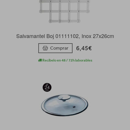
Salvamantel Boj 01111102, Inox 27x26cm
6,45€
Comprar
Recíbelo en 48 / 72h laborables