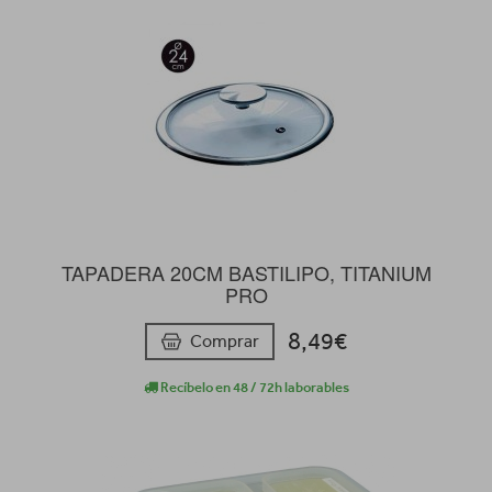
TAPADERA 20CM BASTILIPO, TITANIUM
PRO
8,49€
Comprar
Recíbelo en 48 / 72h laborables