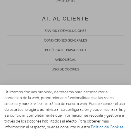
CONTACTO
AT. AL CLIENTE
ENVÍOS Y DEVOLUCIONES
CONDICIONES GENERALES
POLÍTICA DE PRIVACIDAD
AVISO LEGAL
USO DE COOKIES
Utilizamos cookies propias y de terceros para personalizar el
contenido de la web, proporcionarle funcionalidades a las redes
sociales y para analizar el tráfico de nuestra web. Puede aceptar el uso
de esta tecnología o administrar su configuración y poder rechazarla, y
Copyright 2026. ELECTRODOMESTICOS DELGADO SL
así controlar completamente qué información se recopila y gestiona a
través de los botones habilitados al efecto. Para obtener más
información al respecto, puedes consultar nuestra
Política de Cookies
.