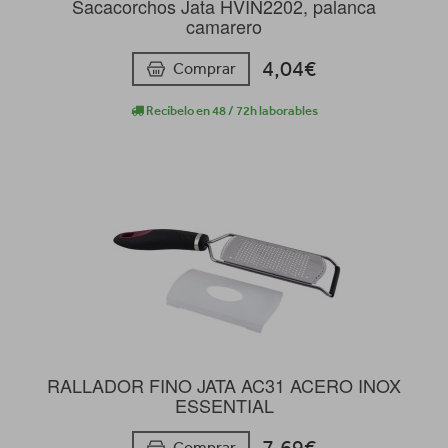
Sacacorchos Jata HVIN2202, palanca
camarero
4,04€
Comprar
Recíbelo en 48 / 72h laborables
RALLADOR FINO JATA AC31 ACERO INOX
ESSENTIAL
7,69€
Comprar