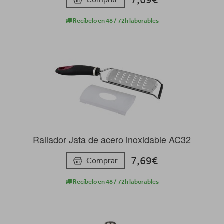
Recíbelo en 48 / 72h laborables
Rallador Jata de acero inoxidable AC32
7,69€
Comprar
Recíbelo en 48 / 72h laborables