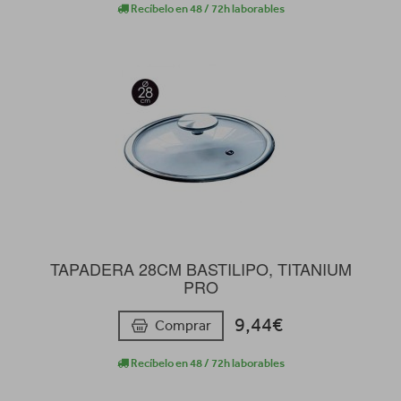
Recíbelo en 48 / 72h laborables
TAPADERA 28CM BASTILIPO, TITANIUM
PRO
9,44€
Comprar
Recíbelo en 48 / 72h laborables