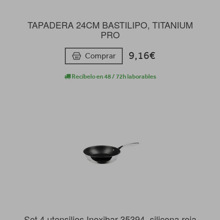
TAPADERA 24CM BASTILIPO, TITANIUM
PRO
9,16€
Comprar
Recíbelo en 48 / 72h laborables
Set 4 utensilios Inoxibar 35394, silicona roja