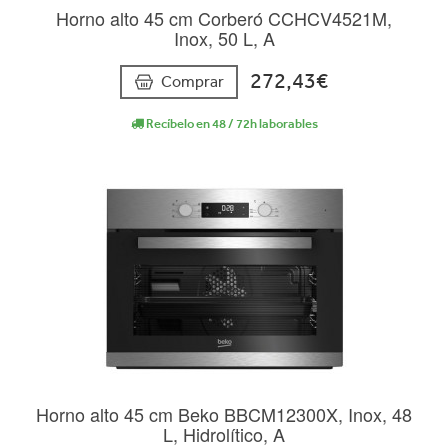
Horno alto 45 cm Corberó CCHCV4521M,
Inox, 50 L, A
272,43€
Comprar
Recíbelo en 48 / 72h laborables
Horno alto 45 cm Beko BBCM12300X, Inox, 48
L, Hidrolítico, A