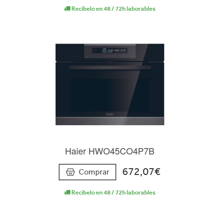
Recíbelo en 48 / 72h laborables
Haier HWO45CO4P7B
672,07€
Comprar
Recíbelo en 48 / 72h laborables