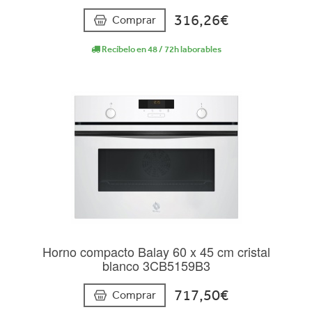
316,26€
Comprar
Recíbelo en 48 / 72h laborables
Horno compacto Balay 60 x 45 cm cristal
blanco 3CB5159B3
717,50€
Comprar