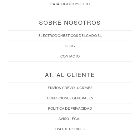
CATÁLOGO COMPLETO
SOBRE NOSOTROS
ELECTRODOMESTICOS DELGADO SL
BLOG
CONTACTO
AT. AL CLIENTE
ENVÍOS Y DEVOLUCIONES
CONDICIONES GENERALES
POLÍTICA DE PRIVACIDAD
AVISO LEGAL
USO DE COOKIES