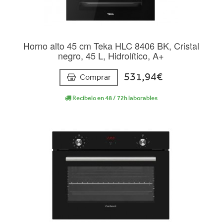
Horno alto 45 cm Teka HLC 8406 BK, Cristal
negro, 45 L, Hidrolítico, A+
531,94€
Comprar
Recíbelo en 48 / 72h laborables