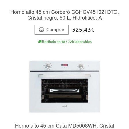
Horno alto 45 cm Corberó CCHCV451021DTG,
Cristal negro, 50 L, Hidrolítico, A
325,43€
Comprar
Recíbelo en 48 / 72h laborables
Horno alto 45 cm Cata MD5008WH, Cristal