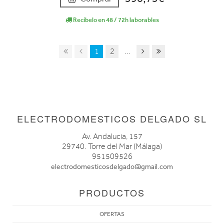
Recíbelo en 48 / 72h laborables
1
2
...
ELECTRODOMESTICOS DELGADO SL
Av. Andalucia, 157
29740. Torre del Mar (Málaga)
951509526
electrodomesticosdelgado@gmail.com
PRODUCTOS
OFERTAS