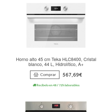
Horno alto 45 cm Teka HLC8400, Cristal
blanco, 44 L, Hidrolítico, A+
567,69€
Comprar
Recíbelo en 48 / 72h laborables