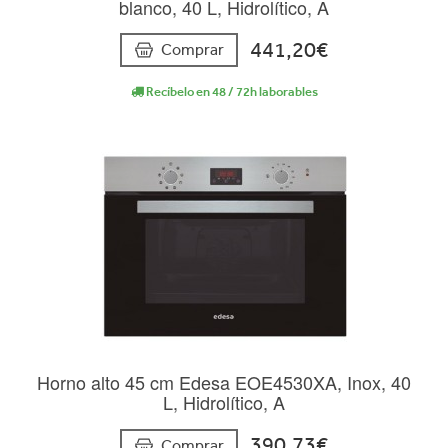
blanco, 40 L, Hidrolítico, A
441,20€
Comprar
Recíbelo en 48 / 72h laborables
Horno alto 45 cm Edesa EOE4530XA, Inox, 40
L, Hidrolítico, A
390,73€
Comprar