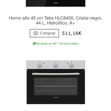
Horno alto 45 cm Teka HLC8400, Cristal negro,
44 L, Hidrolítico, A+
511,16€
Comprar
Recíbelo en 48 / 72h laborables