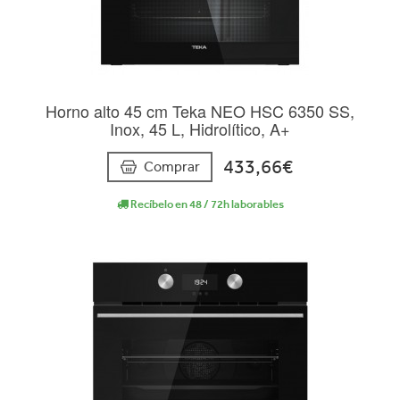
Horno alto 45 cm Teka NEO HSC 6350 SS,
Inox, 45 L, Hidrolítico, A+
433,66€
Comprar
Recíbelo en 48 / 72h laborables