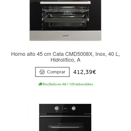
Horno alto 45 cm Cata CMD5008X, Inox, 40 L,
Hidrolítico, A
412,39€
Comprar
Recíbelo en 48 / 72h laborables