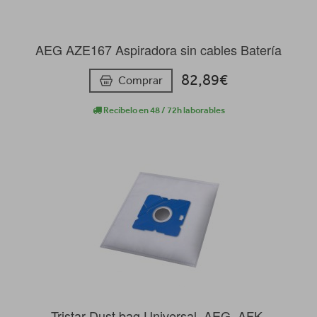
AEG AZE167 Aspiradora sin cables Batería
82,89€
Comprar
Recíbelo en 48 / 72h laborables
Tristar Dust bag Universal, AEG, AFK,