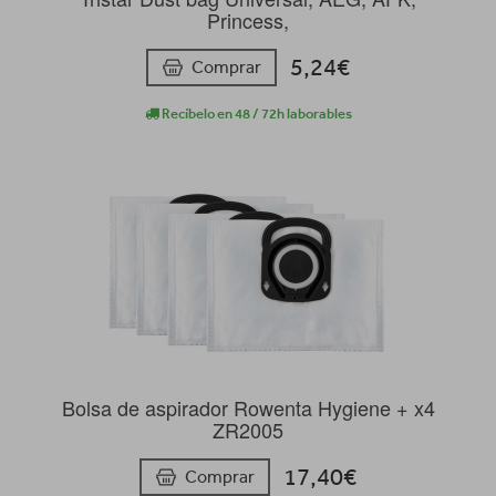
Princess,
5,24€
Comprar
Recíbelo en 48 / 72h laborables
Bolsa de aspirador Rowenta Hygiene + x4
ZR2005
17,40€
Comprar