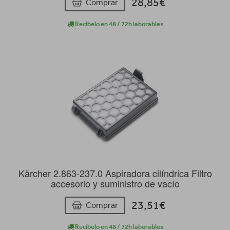
28,85€
Comprar
Recíbelo en 48 / 72h laborables
Kärcher 2.863-237.0 Aspiradora cilíndrica Filtro
accesorio y suministro de vacío
23,51€
Comprar
Recíbelo en 48 / 72h laborables