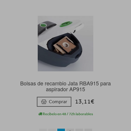
Bolsas de recambio Jata RBA915 para
aspirador AP915
13,11€
Comprar
Recíbelo en 48 / 72h laborables