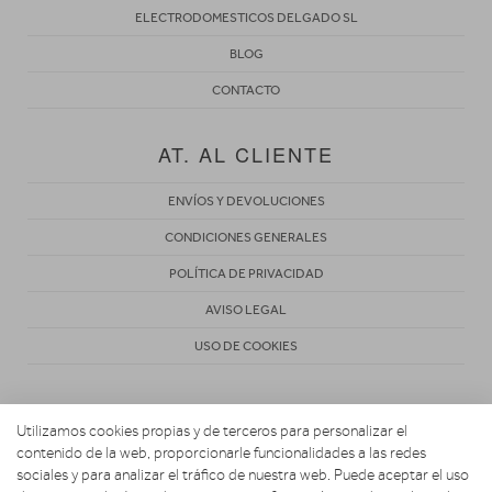
ELECTRODOMESTICOS DELGADO SL
BLOG
CONTACTO
AT. AL CLIENTE
ENVÍOS Y DEVOLUCIONES
CONDICIONES GENERALES
POLÍTICA DE PRIVACIDAD
AVISO LEGAL
USO DE COOKIES
Utilizamos cookies propias y de terceros para personalizar el
contenido de la web, proporcionarle funcionalidades a las redes
sociales y para analizar el tráfico de nuestra web. Puede aceptar el uso