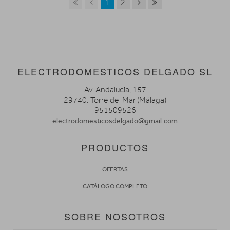
1
2
ELECTRODOMESTICOS DELGADO SL
Av. Andalucia, 157
29740. Torre del Mar (Málaga)
951509526
electrodomesticosdelgado@gmail.com
PRODUCTOS
OFERTAS
CATÁLOGO COMPLETO
SOBRE NOSOTROS