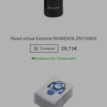
Pared virtual Extreme ROWENTA ZR7100ES
29,71€
Comprar
Recíbelo en 48 / 72h laborables