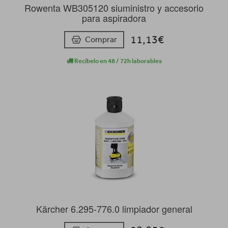
Rowenta WB305120 siuministro y accesorio
para aspiradora
11,13€
Comprar
Recíbelo en 48 / 72h laborables
Kärcher 6.295-776.0 limpiador general