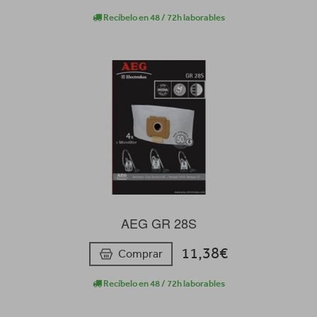
Recíbelo en 48 / 72h laborables
AEG GR 28S
11,38€
Comprar
Recíbelo en 48 / 72h laborables