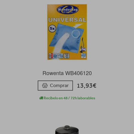
Rowenta WB406120
13,93€
Comprar
Recíbelo en 48 / 72h laborables