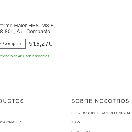
termo Haier HP80M8-9,
S 80L, A+, Compacto
915,27€
Comprar
ecíbelo en 48 / 72h laborables
DUCTOS
SOBRE NOSOTROS
S
ELECTRODOMESTICOS DELGADO SL
GO COMPLETO
BLOG
CONTACTO