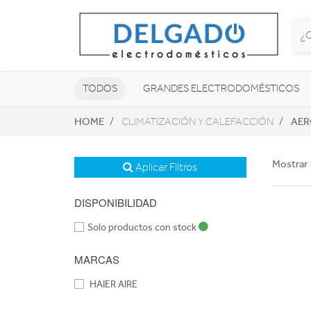
TODOS
GRANDES ELECTRODOMÉSTICOS
HOME
AER
CLIMATIZACIÓN Y CALEFACCIÓN
TELEVISORES Y REPRODUCTORES
NAVEGADORES GPS
CONSOL
Mostrar 
Aplicar Filtros
DISPONIBILIDAD
Solo productos con stock
MARCAS
HAIER AIRE