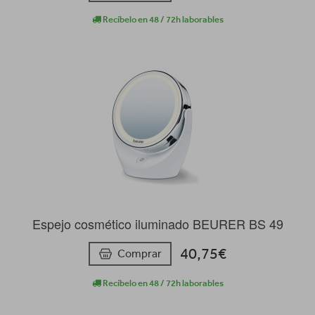
Recíbelo en 48 / 72h laborables
Espejo cosmético iluminado BEURER BS 49
40,75€
Comprar
Recíbelo en 48 / 72h laborables