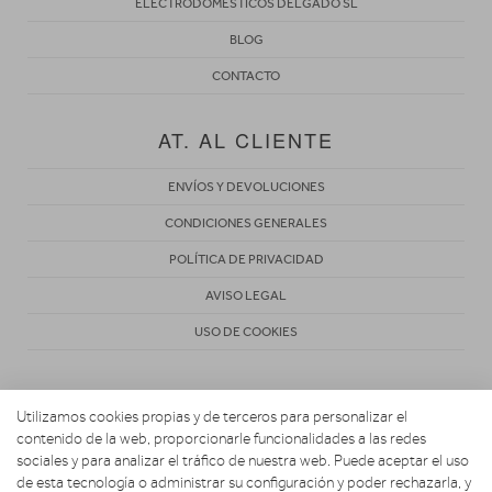
ELECTRODOMESTICOS DELGADO SL
BLOG
CONTACTO
AT. AL CLIENTE
ENVÍOS Y DEVOLUCIONES
CONDICIONES GENERALES
POLÍTICA DE PRIVACIDAD
AVISO LEGAL
USO DE COOKIES
Utilizamos cookies propias y de terceros para personalizar el
contenido de la web, proporcionarle funcionalidades a las redes
sociales y para analizar el tráfico de nuestra web. Puede aceptar el uso
de esta tecnología o administrar su configuración y poder rechazarla, y