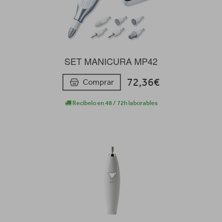
SET MANICURA MP42
72,36€
Comprar
Recíbelo en 48 / 72h laborables