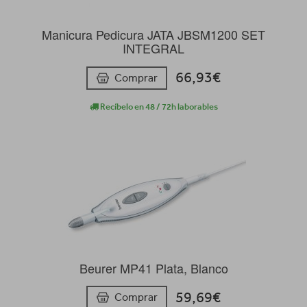
Manicura Pedicura JATA JBSM1200 SET
INTEGRAL
66,93€
Comprar
Recíbelo en 48 / 72h laborables
Beurer MP41 Plata, Blanco
59,69€
Comprar