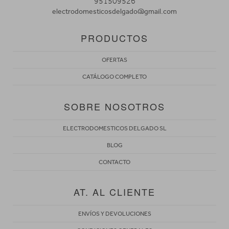
951509526
electrodomesticosdelgado@gmail.com
PRODUCTOS
OFERTAS
CATÁLOGO COMPLETO
SOBRE NOSOTROS
ELECTRODOMESTICOS DELGADO SL
BLOG
CONTACTO
AT. AL CLIENTE
ENVÍOS Y DEVOLUCIONES