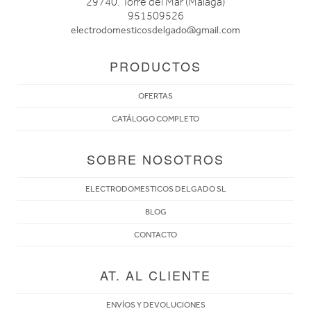
29740. Torre del Mar (Málaga)
951509526
electrodomesticosdelgado@gmail.com
PRODUCTOS
OFERTAS
CATÁLOGO COMPLETO
SOBRE NOSOTROS
ELECTRODOMESTICOS DELGADO SL
BLOG
CONTACTO
AT. AL CLIENTE
ENVÍOS Y DEVOLUCIONES