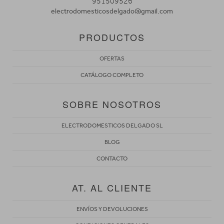
951509526
electrodomesticosdelgado@gmail.com
PRODUCTOS
OFERTAS
CATÁLOGO COMPLETO
SOBRE NOSOTROS
ELECTRODOMESTICOS DELGADO SL
BLOG
CONTACTO
AT. AL CLIENTE
ENVÍOS Y DEVOLUCIONES