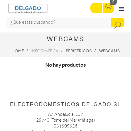
0
WEBCAMS
HOME
PERIFÉRICOS
WEBCAMS
INFORMÁTICA
No hay productos
ELECTRODOMESTICOS DELGADO SL
Av. Andalucia, 157
29740. Torre del Mar (Málaga)
951509526