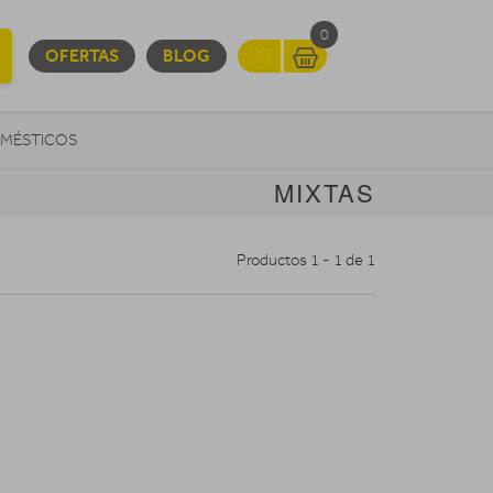
0
OFERTAS
BLOG
MÉSTICOS
MIXTAS
INFORMÁTICA
MOVILIDAD URBANA
Productos 1 - 1 de 1