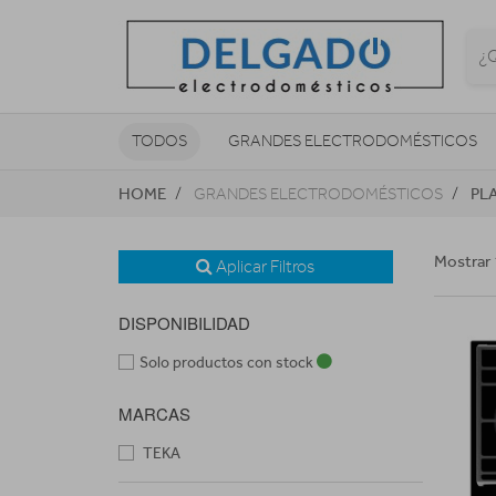
TODOS
GRANDES ELECTRODOMÉSTICOS
HOME
PL
GRANDES ELECTRODOMÉSTICOS
TELEVISORES Y REPRODUCTORES
NAVEGADORES GPS
CONSOL
Mostrar 
Aplicar Filtros
DISPONIBILIDAD
Solo productos con stock
MARCAS
TEKA