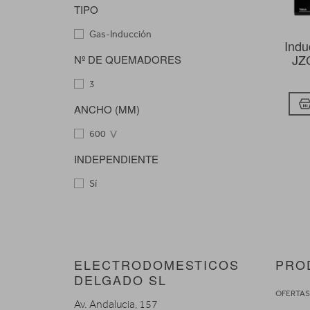
TIPO
Gas-Inducción
Indu
JZ
Nº DE QUEMADORES
3
ANCHO (MM)
600
INDEPENDIENTE
Sí
ELECTRODOMESTICOS
PRO
DELGADO SL
OFERTA
Av. Andalucia, 157