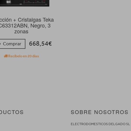
cción + Cristalgas Teka
C63312ABN, Negro, 3
zonas
668,54€
Comprar
Recíbelo en 20 días
DUCTOS
SOBRE NOSOTROS
S
ELECTRODOMESTICOS DELGADO SL