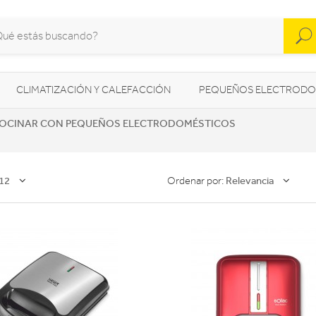
CLIMATIZACIÓN Y CALEFACCIÓN
PEQUEÑOS ELECTRODO
OCINAR CON PEQUEÑOS ELECTRODOMÉSTICOS
SONIDO / AUDIO
CÁMARAS FOTO/VÍDEO
TELEFONÍA
AS
ILUMINACIÓN
HIGIENE Y SALUD
ENERGÍA
12
Relevancia
Ordenar por: