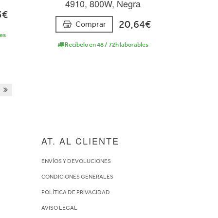
4910, 800W, Negra
3€
20,64€
Comprar
les
Recíbelo en 48 / 72h laborables
AT. AL CLIENTE
ENVÍOS Y DEVOLUCIONES
CONDICIONES GENERALES
POLÍTICA DE PRIVACIDAD
AVISO LEGAL