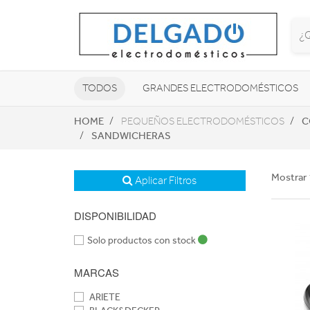
TODOS
GRANDES ELECTRODOMÉSTICOS
HOME
C
PEQUEÑOS ELECTRODOMÉSTICOS
TELEVISORES Y REPRODUCTORES
SANDWICHERAS
NAVEGADORES GPS
CONSOL
Mostrar 
Aplicar Filtros
DISPONIBILIDAD
Solo productos con stock
MARCAS
ARIETE