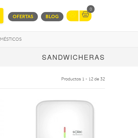
0
OFERTAS
BLOG
MÉSTICOS
INFORMÁTICA
SANDWICHERAS
MOVILIDAD URBANA
Productos 1 - 12 de 32