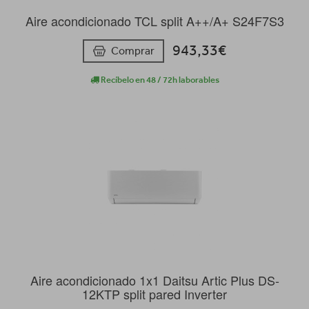
Aire acondicionado TCL split A++/A+ S24F7S3
943,33€
Comprar
Recíbelo en 48 / 72h laborables
Aire acondicionado 1x1 Daitsu Artic Plus DS-
12KTP split pared Inverter