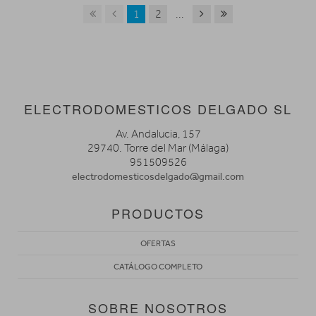
1
2
...
ELECTRODOMESTICOS DELGADO SL
Av. Andalucia, 157
29740. Torre del Mar (Málaga)
951509526
electrodomesticosdelgado@gmail.com
PRODUCTOS
OFERTAS
CATÁLOGO COMPLETO
SOBRE NOSOTROS