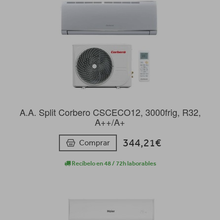
A.A. Split Corbero CSCECO12, 3000frig, R32,
A++/A+
344,21€
Comprar
Recíbelo en 48 / 72h laborables