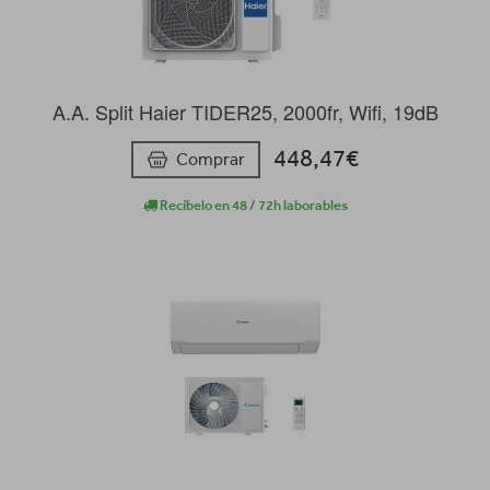
A.A. Split Haier TIDER25, 2000fr, Wifi, 19dB
448,47€
Comprar
Recíbelo en 48 / 72h laborables