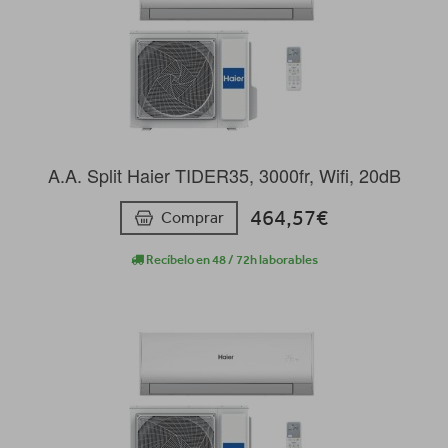
A.A. Split Haier TIDER35, 3000fr, Wifi, 20dB
464,57€
Comprar
Recíbelo en 48 / 72h laborables