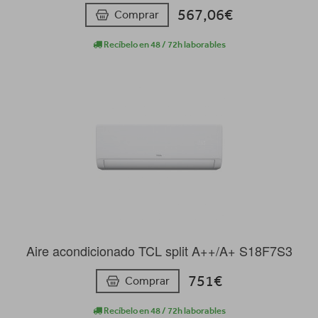
567,06€
Comprar
Recíbelo en 48 / 72h laborables
Aire acondicionado TCL split A++/A+ S18F7S3
751€
Comprar
Recíbelo en 48 / 72h laborables