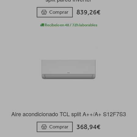
839,26€
Comprar
Recíbelo en 48 / 72h laborables
Aire acondicionado TCL split A++/A+ S12F7S3
368,94€
Comprar