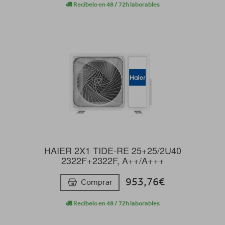
Recíbelo en 48 / 72h laborables
HAIER 2X1 TIDE-RE 25+25/2U40
2322F+2322F, A++/A+++
953,76€
Comprar
Recíbelo en 48 / 72h laborables