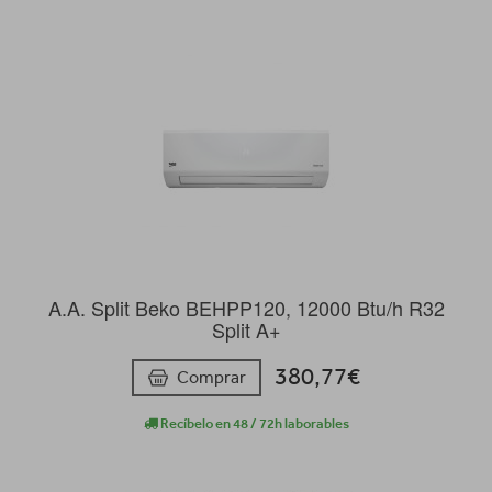
A.A. Split Beko BEHPP120, 12000 Btu/h R32
Split A+
380,77€
Comprar
Recíbelo en 48 / 72h laborables