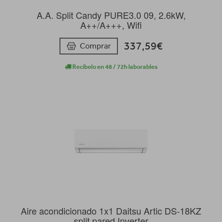
A.A. Split Candy PURE3.0 09, 2.6kW,
A++/A+++, Wifi
337,59€
Comprar
Recíbelo en 48 / 72h laborables
Aire acondicionado 1x1 Daitsu Artic DS-18KZ
split pared Inverter