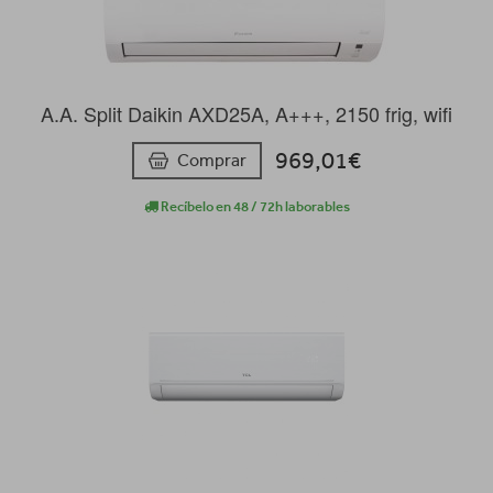
A.A. Split Daikin AXD25A, A+++, 2150 frig, wifi
969,01€
Comprar
Recíbelo en 48 / 72h laborables