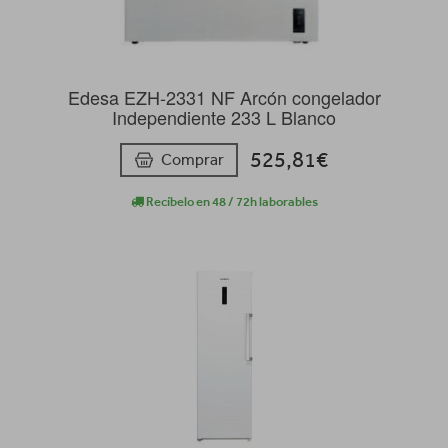
Edesa EZH-2331 NF Arcón congelador
Independiente 233 L Blanco
525,81€
Comprar
Recíbelo en 48 / 72h laborables