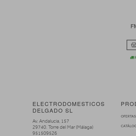
F
R
ELECTRODOMESTICOS
PRO
DELGADO SL
OFERTA
Av. Andalucia, 157
CATÁLO
29740. Torre del Mar (Málaga)
951509526