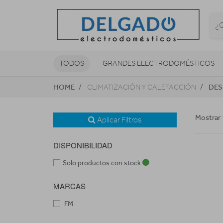
TODOS
GRANDES ELECTRODOMÉSTICOS
HOME
DES
CLIMATIZACIÓN Y CALEFACCIÓN
TELEVISORES Y REPRODUCTORES
NAVEGADORES GPS
CONSOL
Mostrar 
Aplicar Filtros
DISPONIBILIDAD
Solo productos con stock
MARCAS
FM