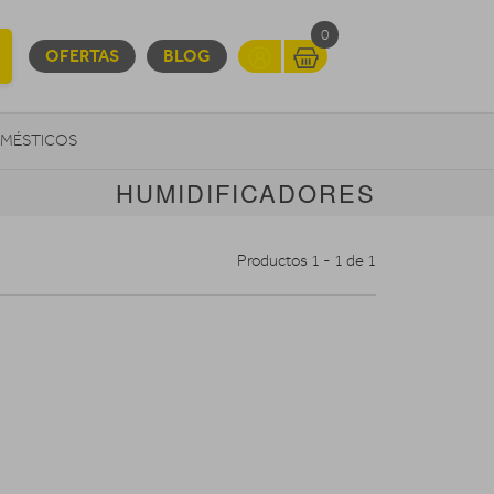
0
OFERTAS
BLOG
MÉSTICOS
HUMIDIFICADORES
INFORMÁTICA
MOVILIDAD URBANA
Productos 1 - 1 de 1