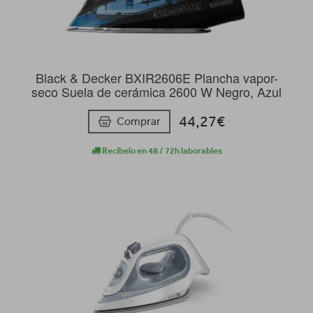
Black & Decker BXIR2606E Plancha vapor-
seco Suela de cerámica 2600 W Negro, Azul
44,27€
Comprar
Recíbelo en 48 / 72h laborables