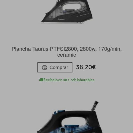
Plancha Taurus PTFSI2800, 2800w, 170g/min,
ceramic
38,20€
Comprar
Recíbelo en 48 / 72h laborables