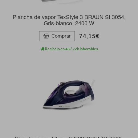
Plancha de vapor TexStyle 3 BRAUN SI 3054,
Gris-blanco, 2400 W
74,15€
Comprar
Recíbelo en 48 / 72h laborables