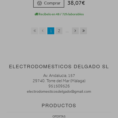
38,07€
Comprar
Recíbelo en 48 / 72h laborables
1
2
...
ELECTRODOMESTICOS DELGADO SL
Av. Andalucia, 157
29740. Torre del Mar (Málaga)
951509526
electrodomesticosdelgado@gmail.com
PRODUCTOS
OFERTAS