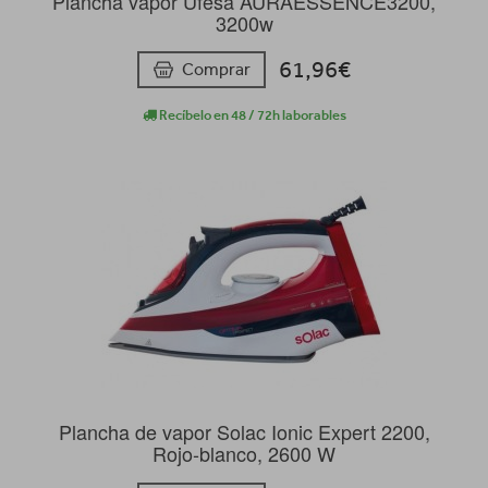
Plancha vapor Ufesa AURAESSENCE3200,
3200w
61,96€
Comprar
Recíbelo en 48 / 72h laborables
Plancha de vapor Solac Ionic Expert 2200,
Rojo-blanco, 2600 W