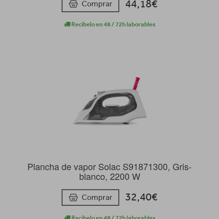
44,18€
Comprar
Recíbelo en 48 / 72h laborables
Plancha de vapor Solac S91871300, Gris-
blanco, 2200 W
32,40€
Comprar
Recíbelo en 48 / 72h laborables