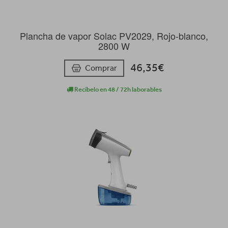
Plancha de vapor Solac PV2029, Rojo-blanco,
2800 W
46,35€
Comprar
Recíbelo en 48 / 72h laborables