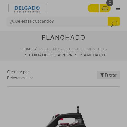
0
PLANCHADO
HOME
PEQUEÑOS ELECTRODOMÉSTICOS
CUIDADO DE LA ROPA
PLANCHADO
Ordenar por:
Filtrar
Relevancia