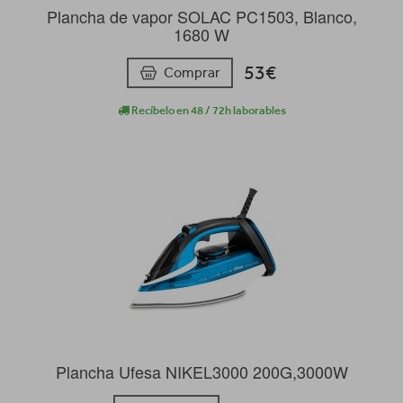
Plancha de vapor SOLAC PC1503, Blanco,
1680 W
53€
Comprar
Recíbelo en 48 / 72h laborables
Plancha Ufesa NIKEL3000 200G,3000W