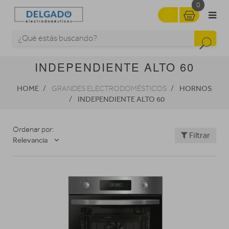
0
INDEPENDIENTE ALTO 60
HOME
HORNOS
GRANDES ELECTRODOMÉSTICOS
INDEPENDIENTE ALTO 60
Ordenar por:
Filtrar
Relevancia