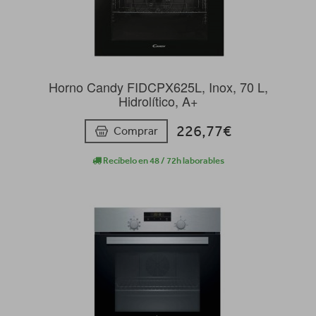
Horno Candy FIDCPX625L, Inox, 70 L,
Hidrolítico, A+
226,77€
Comprar
Recíbelo en 48 / 72h laborables