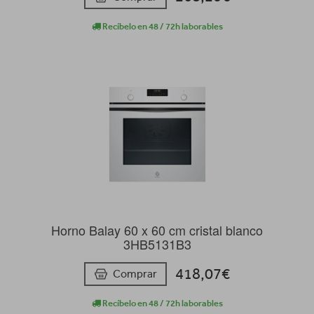
Recíbelo en 48 / 72h laborables
Horno Balay 60 x 60 cm cristal blanco
3HB5131B3
418,07€
Comprar
Recíbelo en 48 / 72h laborables