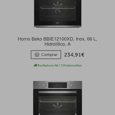
Horno Beko BBIE12100XD, Inox, 66 L,
Hidrolítico, A
234,91€
Comprar
Recíbelo en 48 / 72h laborables