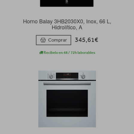
Horno Balay 3HB2030X0, Inox, 66 L,
Hidrolítico, A
345,61€
Comprar
Recíbelo en 48 / 72h laborables