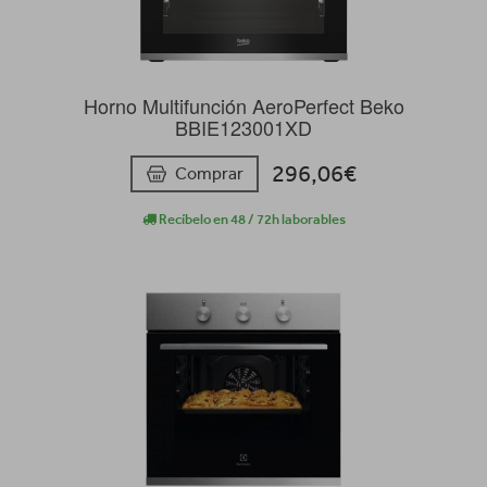
Horno Multifunción AeroPerfect Beko
BBIE123001XD
296,06€
Comprar
Recíbelo en 48 / 72h laborables