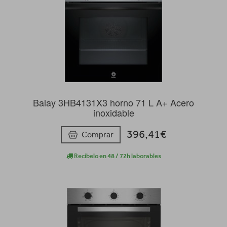
Balay 3HB4131X3 horno 71 L A+ Acero
inoxidable
396,41€
Comprar
Recíbelo en 48 / 72h laborables