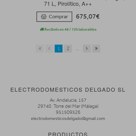
71 L, Pirolítico, A++
675,07€
Comprar
Recíbelo en 48 / 72h laborables
1
2
...
ELECTRODOMESTICOS DELGADO SL
Av. Andalucia, 157
29740. Torre del Mar (Málaga)
951509526
electrodomesticosdelgado@gmail.com
PRODUCTOS