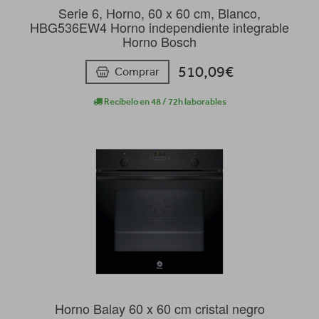
Serie 6, Horno, 60 x 60 cm, Blanco,
HBG536EW4 Horno independiente integrable
Horno Bosch
510,09€
Comprar
Recíbelo en 48 / 72h laborables
Horno Balay 60 x 60 cm cristal negro