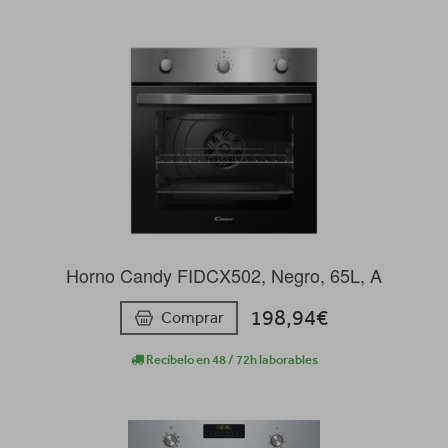
Horno Candy FIDCX502, Negro, 65L, A
198,94€
Comprar
Recíbelo en 48 / 72h laborables