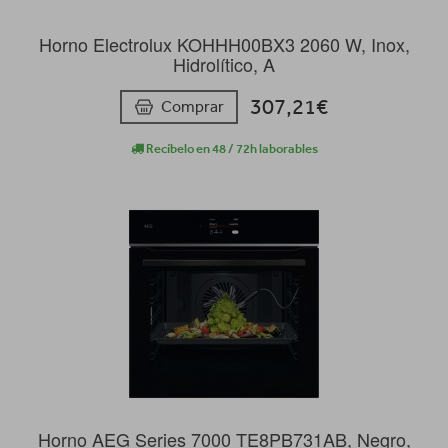
Horno Electrolux KOHHH00BX3 2060 W, Inox,
Hidrolítico, A
307,21€
Comprar
Recíbelo en 48 / 72h laborables
Horno AEG Series 7000 TE8PB731AB, Negro,