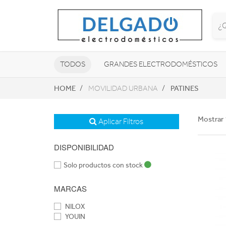
TODOS
GRANDES ELECTRODOMÉSTICOS
HOME
PATINES
MOVILIDAD URBANA
TELEVISORES Y REPRODUCTORES
NAVEGADORES GPS
CONSOL
Mostrar 
Aplicar Filtros
DISPONIBILIDAD
Solo productos con stock
MARCAS
NILOX
YOUIN