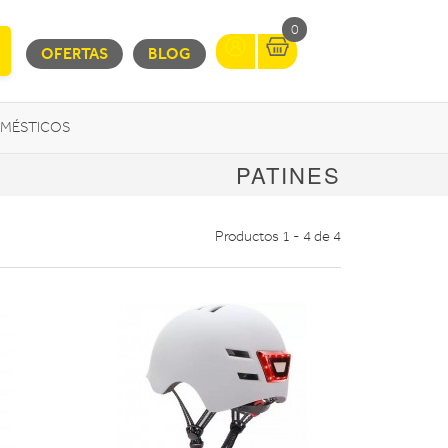
0
OFERTAS
BLOG
MÉSTICOS
PATINES
INFORMÁTICA
MOVILIDAD URBANA
Productos 1 - 4 de 4