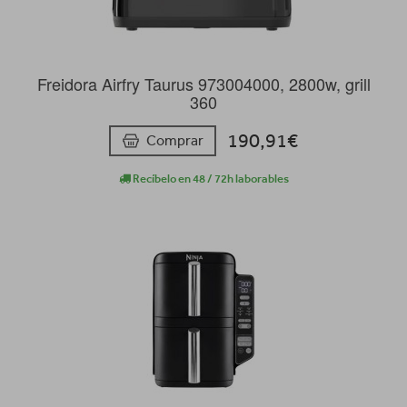
Freidora Airfry Taurus 973004000, 2800w, grill
360
190,91€
Comprar
Recíbelo en 48 / 72h laborables