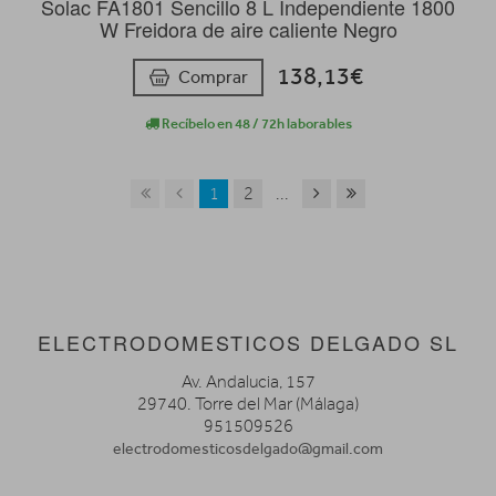
Solac FA1801 Sencillo 8 L Independiente 1800
W Freidora de aire caliente Negro
138,13€
Comprar
Recíbelo en 48 / 72h laborables
1
2
...
ELECTRODOMESTICOS DELGADO SL
Av. Andalucia, 157
29740. Torre del Mar (Málaga)
951509526
electrodomesticosdelgado@gmail.com