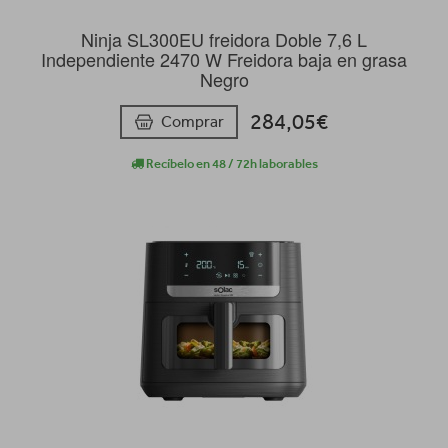
Ninja SL300EU freidora Doble 7,6 L
Independiente 2470 W Freidora baja en grasa
Negro
284,05€
Comprar
Recíbelo en 48 / 72h laborables