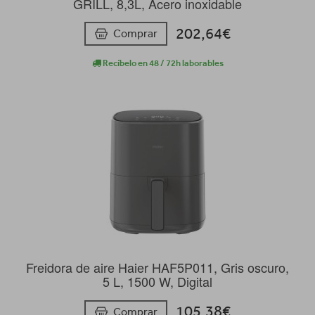
GRILL, 8,3L, Acero inoxidable
202,64€
Comprar
Recíbelo en 48 / 72h laborables
Freidora de aire Haier HAF5P011, Gris oscuro,
5 L, 1500 W, Digital
105,38€
Comprar