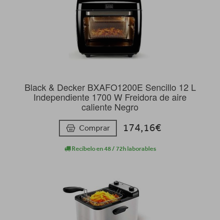
Black & Decker BXAFO1200E Sencillo 12 L
Independiente 1700 W Freidora de aire
caliente Negro
174,16€
Comprar
Recíbelo en 48 / 72h laborables