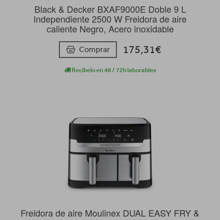
Black & Decker BXAF9000E Doble 9 L
Independiente 2500 W Freidora de aire
caliente Negro, Acero inoxidable
175,31€
Comprar
Recíbelo en 48 / 72h laborables
Freidora de aire Moulinex DUAL EASY FRY &