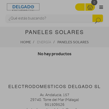
0
PANELES SOLARES
HOME
PANELES SOLARES
ENERGÍA
No hay productos
ELECTRODOMESTICOS DELGADO SL
Av. Andalucia, 157
29740. Torre del Mar (Málaga)
951509526